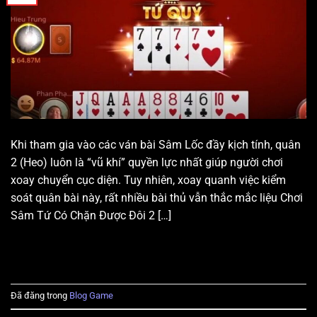
Khi tham gia vào các ván bài Sâm Lốc đầy kịch tính, quân
2 (Heo) luôn là “vũ khí” quyền lực nhất giúp người chơi
xoay chuyển cục diện. Tuy nhiên, xoay quanh việc kiểm
soát quân bài này, rất nhiều bài thủ vẫn thắc mắc liệu Chơi
Sâm Tứ Có Chặn Được Đôi 2 […]
TIẾP TỤC ĐỌC
→
Đã đăng trong
Blog Game