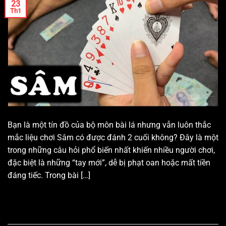
23
Th1
Bạn là một tín đồ của bộ môn bài lá nhưng vẫn luôn thắc
mắc liệu chơi Sâm có được đánh 2 cuối không? Đây là một
trong những câu hỏi phổ biến nhất khiến nhiều người chơi,
đặc biệt là những “tay mới”, dễ bị phạt oan hoặc mất tiền
đáng tiếc. Trong bài […]
TIẾP TỤC ĐỌC
→