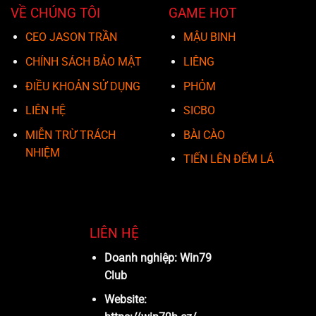
VỀ CHÚNG TÔI
GAME HOT
CEO JASON TRẦN
MẬU BINH
CHÍNH SÁCH BẢO MẬT
LIÊNG
ĐIỀU KHOẢN SỬ DỤNG
PHỎM
LIÊN HỆ
SICBO
MIỄN TRỪ TRÁCH
BÀI CÀO
NHIỆM
TIẾN LÊN ĐẾM LÁ
LIÊN HỆ
Doanh nghiệp: Win79
Club
Website: