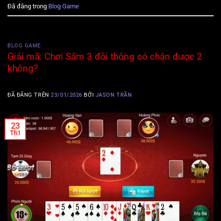
Đã đăng trong
Blog Game
BLOG GAME
Giải mã: Chơi Sâm 3 đôi thông có chặn được 2
không?
ĐÃ ĐĂNG TRÊN
23/01/2026
BỞI
JASON TRẦN
23
Th1