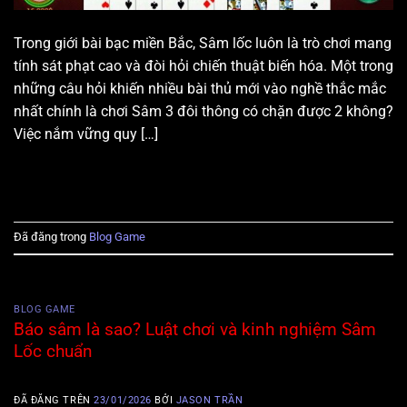
Trong giới bài bạc miền Bắc, Sâm lốc luôn là trò chơi mang
tính sát phạt cao và đòi hỏi chiến thuật biến hóa. Một trong
những câu hỏi khiến nhiều bài thủ mới vào nghề thắc mắc
nhất chính là chơi Sâm 3 đôi thông có chặn được 2 không?
Việc nắm vững quy […]
TIẾP TỤC ĐỌC
→
Đã đăng trong
Blog Game
BLOG GAME
Báo sâm là sao? Luật chơi và kinh nghiệm Sâm
Lốc chuẩn
ĐÃ ĐĂNG TRÊN
23/01/2026
BỞI
JASON TRẦN