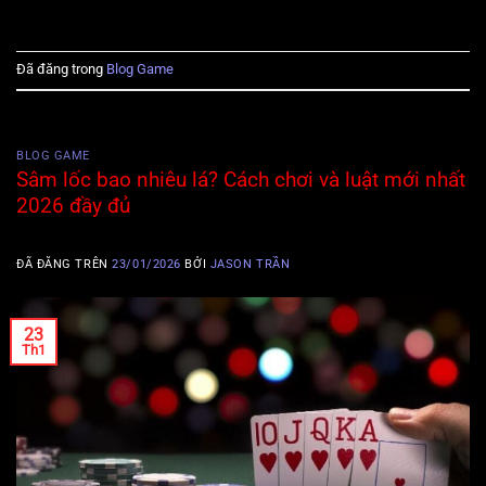
Đã đăng trong
Blog Game
BLOG GAME
Sâm lốc bao nhiêu lá? Cách chơi và luật mới nhất
2026 đầy đủ
ĐÃ ĐĂNG TRÊN
23/01/2026
BỞI
JASON TRẦN
23
Th1