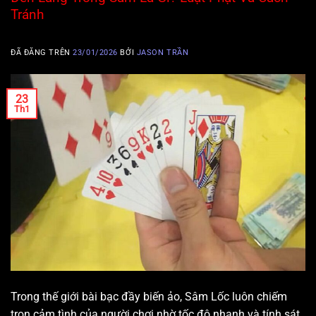
Tránh
ĐÃ ĐĂNG TRÊN
23/01/2026
BỞI
JASON TRẦN
23
Th1
Trong thế giới bài bạc đầy biến ảo, Sâm Lốc luôn chiếm
trọn cảm tình của người chơi nhờ tốc độ nhanh và tính sát