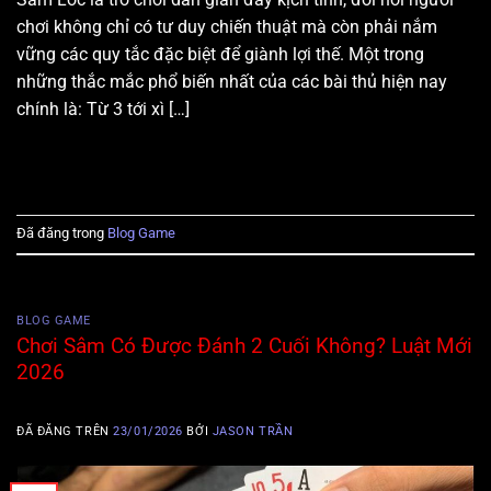
chơi không chỉ có tư duy chiến thuật mà còn phải nắm
vững các quy tắc đặc biệt để giành lợi thế. Một trong
những thắc mắc phổ biến nhất của các bài thủ hiện nay
chính là: Từ 3 tới xì […]
TIẾP TỤC ĐỌC
→
Đã đăng trong
Blog Game
BLOG GAME
Chơi Sâm Có Được Đánh 2 Cuối Không? Luật Mới
2026
ĐÃ ĐĂNG TRÊN
23/01/2026
BỞI
JASON TRẦN