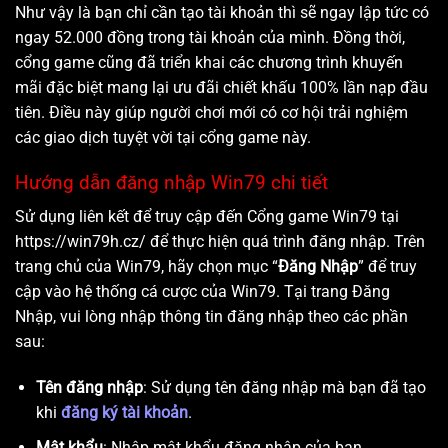
Như vậy là bạn chỉ cần tạo tài khoản thì sẽ ngay lập tức có
ngay 52.000 đồng trong tài khoản của mình. Đồng thời,
cổng game cũng đã triển khai các chương trình khuyến
mãi đặc biệt mang lại ưu đãi chiết khấu 100% lần nạp đầu
tiên. Điều này giúp người chơi mới có cơ hội trải nghiệm
các giao dịch tuyệt vời tại cổng game này.
Hướng dẫn đăng nhập Win79 chi tiết
Sử dụng liên kết để truy cập đến Cổng game Win79 tại
https://win79h.cz/ để thực hiện quá trình đăng nhập. Trên
trang chủ của Win79, hãy chọn mục “
Đăng Nhập
” để truy
cập vào hệ thống cá cược của Win79. Tại trang Đăng
Nhập, vui lòng nhập thông tin đăng nhập theo các phần
sau:
Tên đăng nhập
: Sử dụng tên đăng nhập mà bạn đã tạo
khi
đăng ký tài khoản
.
Mật khẩu
: Nhập mật khẩu đăng nhập của bạn.