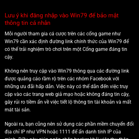
Lưu ý khi đăng nhập vào Win79 để bảo mật
thông tin cá nhân
Mỗi người tham gia cá cược trên các cổng game như
Win79 cần xác định đường link chính thức của Win79 để
có thể trải nghiệm trò chơi trên một Cổng game đáng tin
cậy.
Không nên truy cập vào Win79 thông qua các đường link
được quảng cáo rầm rộ trên các nhóm Facebook với
những ưu đãi hấp dẫn. Việc này có thể dẫn đến việc truy
cập vào các trang web giả mạo hoặc không đáng tin cậy,
gây rủi ro tiềm ẩn về việc tiết lộ thông tin tài khoản và mất
mát tài sản.
Ngoài ra, bạn cũng nên sử dụng các phần mềm chuyển đổi
địa chỉ IP như VPN hoặc 1111 để ẩn danh tính IP của