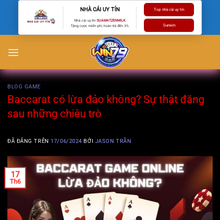
Chuyển
NHÀ CÁI UY TÍN
Top nhà cái uy tín
đến
Nhà cái uy tín
SUAMATZENMILK
Sunwin
Tặng cược miễn phí, hoàn trả đến 3%
nội
dung
BLOG GAME
Baccarat có lừa đảo không? Sự thật đăng
sau những chiêu trò
ĐÃ ĐĂNG TRÊN
17/06/2024
BỞI
JASON TRẦN
17
Th6