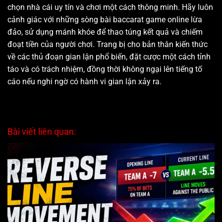
chọn nhà cái uy tín và chơi một cách thông minh. Hãy luôn
cảnh giác với những sòng bài baccarat game online lừa
đảo, sử dụng mánh khóe để thao túng kết quả và chiếm
đoạt tiền của người chơi. Trang bị cho bản thân kiến thức
về các thủ đoạn gian lận phổ biến, đặt cược một cách tỉnh
táo và có trách nhiệm, đồng thời không ngại lên tiếng tố
cáo nếu nghi ngờ có hành vi gian lận xảy ra.
Bài viết liên quan: