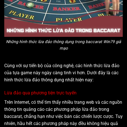
Những hình thức lừa đảo thông dụng trong baccarat Win79 giả
mạo
Cùng với sự tiến bộ của công nghệ, các hình thức lừa đảo
của tựa game này ngày càng tinh vi hơn. Dưới đây là các
hình thức lừa đảo thông dụng nhất hiện nay:
Lừa đảo qua phương tiện trực tuyến
Trên Internet, có thể tìm thấy nhiều trang web và các nguồn
thông tin quảng cáo các phương pháp lừa đảo trong
baccarat, chẳng hạn như việc bán các chiến lược cược. Tuy
nhiên, hầu hết các phương pháp này đều không hiệu quả