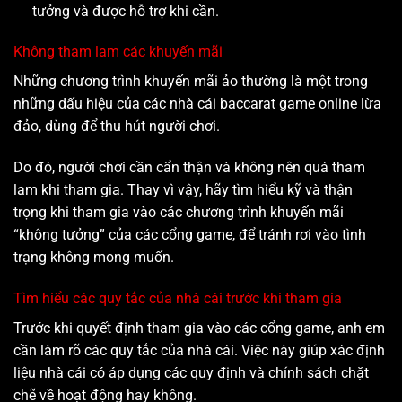
tưởng và được hỗ trợ khi cần.
Không tham lam các khuyến mãi
Những chương trình khuyến mãi ảo thường là một trong
những dấu hiệu của các nhà cái baccarat game online lừa
đảo, dùng để thu hút người chơi.
Do đó, người chơi cần cẩn thận và không nên quá tham
lam khi tham gia. Thay vì vậy, hãy tìm hiểu kỹ và thận
trọng khi tham gia vào các chương trình khuyến mãi
“không tưởng” của các cổng game, để tránh rơi vào tình
trạng không mong muốn.
Tìm hiểu các quy tắc của nhà cái trước khi tham gia
Trước khi quyết định tham gia vào các cổng game, anh em
cần làm rõ các quy tắc của nhà cái. Việc này giúp xác định
liệu nhà cái có áp dụng các quy định và chính sách chặt
chẽ về hoạt động hay không.