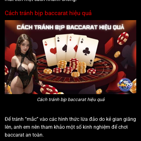
Cách tránh bịp baccarat hiệu quả
Cách tránh bịp baccarat hiệu quả
Để tránh “mắc” vào các hình thức lừa đảo do kẻ gian giăng
lên, anh em nên tham khảo một số kinh nghiệm để chơi
baccarat an toàn.