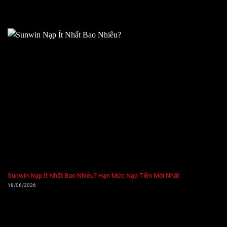
Sunwin Nạp Ít Nhất Bao Nhiêu? Hạn Mức Nạp Tiền Mới Nhất
18/06/2026