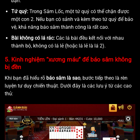
bạn.
Tứ quý:
Trong Sâm Lốc, một tứ quý có thể chặn được
một con 2. Nếu bạn có sảnh và kèm theo tứ quý để bảo
vệ, khả năng báo sâm thành công là rất cao.
Bài không có lá rác:
Các lá bài đều kết nối với nhau
thành bộ, không có lá lẻ (hoặc lá lẻ là lá 2).
5. Kinh nghiệm “xương máu” để báo sâm không
bị đền
Khi bạn đã hiểu rõ
báo sâm là sao
, bước tiếp theo là rèn
luyện tư duy chiến thuật. Dưới đây là các lưu ý từ các cao
thủ: