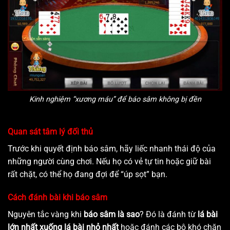
Kinh nghiệm “xương máu” để báo sâm không bị đền
Quan sát tâm lý đối thủ
Trước khi quyết định báo sâm, hãy liếc nhanh thái độ của
những người cùng chơi. Nếu họ có vẻ tự tin hoặc giữ bài
rất chặt, có thể họ đang đợi để “úp sọt” bạn.
Cách đánh bài khi báo sâm
Nguyên tắc vàng khi
báo sâm là sao
? Đó là đánh từ
lá bài
lớn nhất xuống lá bài nhỏ nhất
hoặc đánh các bộ khó chặn