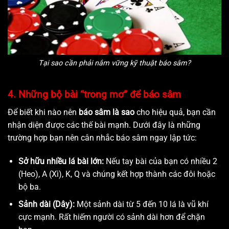
Tại sao cần phải nắm vững kỹ thuật báo sâm?
4. Những bộ bài “trong mơ” để báo sâm
Để biết khi nào nên
báo sâm là sao
cho hiệu quả, bạn cần
nhận diện được các thế bài mạnh. Dưới đây là những
trường hợp bạn nên cân nhắc báo sâm ngay lập tức:
Sở hữu nhiều lá bài lớn:
Nếu tay bài của bạn có nhiều 2
(Heo), A (Xì), K, Q và chúng kết hợp thành các đôi hoặc
bộ ba.
Sảnh dài (Dây):
Một sảnh dài từ 5 đến 10 lá là vũ khí
cực mạnh. Rất hiếm người có sảnh dài hơn để chặn