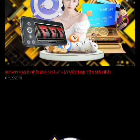
Sunwin Nạp Ít Nhất Bao Nhiêu? Hạn Mức Nạp Tiền Mới Nhất
18/06/2026