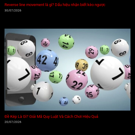
Reverse line movement là gì? Dấu hiệu nhận biết kèo ngược
30/07/2026
Đề Kép Là Gì? Giải Mã Quy Luật Và Cách Chơi Hiệu Quả
20/07/2026