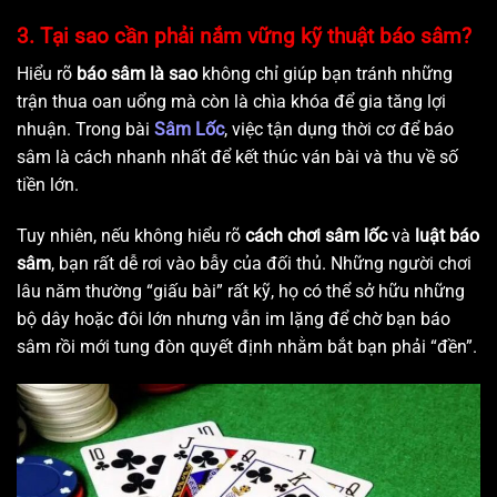
3. Tại sao cần phải nắm vững kỹ thuật báo sâm?
Hiểu rõ
báo sâm là sao
không chỉ giúp bạn tránh những
trận thua oan uổng mà còn là chìa khóa để gia tăng lợi
nhuận. Trong bài
Sâm Lốc
, việc tận dụng thời cơ để báo
sâm là cách nhanh nhất để kết thúc ván bài và thu về số
tiền lớn.
Tuy nhiên, nếu không hiểu rõ
cách chơi sâm lốc
và
luật báo
sâm
, bạn rất dễ rơi vào bẫy của đối thủ. Những người chơi
lâu năm thường “giấu bài” rất kỹ, họ có thể sở hữu những
bộ dây hoặc đôi lớn nhưng vẫn im lặng để chờ bạn báo
sâm rồi mới tung đòn quyết định nhằm bắt bạn phải “đền”.