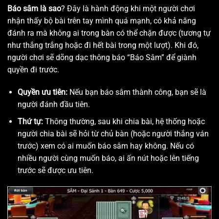
Báo sâm là sao
? Đây là hành động khi một người chơi
nhận thấy bộ bài trên tay mình quá mạnh, có khả năng
đánh ra mà không ai trong bàn có thể chặn được (tương tự
như thắng trắng hoặc đi hết bài trong một lượt). Khi đó,
người chơi sẽ dõng dạc thông báo “Báo Sâm” để giành
quyền đi trước.
Quyền ưu tiên:
Nếu bạn báo sâm thành công, bạn sẽ là
người đánh đầu tiên.
Thứ tự:
Thông thường, sau khi chia bài, hệ thống hoặc
người chia bài sẽ hỏi từ chủ bàn (hoặc người thắng ván
trước) xem có ai muốn báo sâm hay không. Nếu có
nhiều người cùng muốn báo, ai ấn nút hoặc lên tiếng
trước sẽ được ưu tiên.