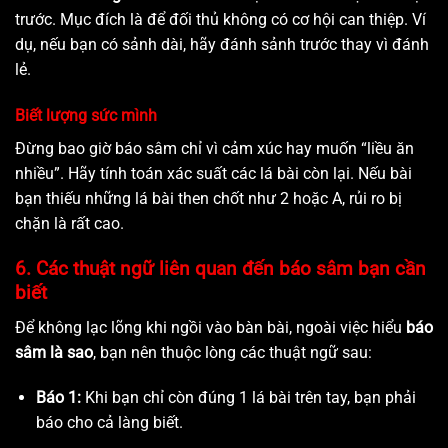
trước. Mục đích là để đối thủ không có cơ hội can thiệp. Ví
dụ, nếu bạn có sảnh dài, hãy đánh sảnh trước thay vì đánh
lẻ.
Biết lượng sức mình
Đừng bao giờ báo sâm chỉ vì cảm xúc hay muốn “liều ăn
nhiều”. Hãy tính toán xác suất các lá bài còn lại. Nếu bài
bạn thiếu những lá bài then chốt như 2 hoặc A, rủi ro bị
chặn là rất cao.
6. Các thuật ngữ liên quan đến báo sâm bạn cần
biết
Để không lạc lõng khi ngồi vào bàn bài, ngoài việc hiểu
báo
sâm là sao
, bạn nên thuộc lòng các thuật ngữ sau:
Báo 1:
Khi bạn chỉ còn đúng 1 lá bài trên tay, bạn phải
báo cho cả làng biết.