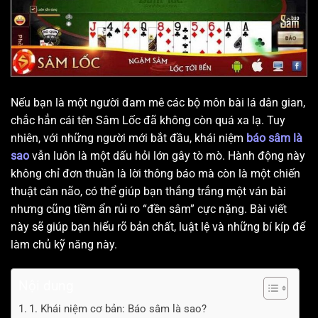
Nếu bạn là một người đam mê các bộ môn bài lá dân gian,
chắc hẳn cái tên Sâm Lốc đã không còn quá xa lạ. Tuy
nhiên, với những người mới bắt đầu, khái niệm
báo sâm là
sao
vẫn luôn là một dấu hỏi lớn gây tò mò. Hành động này
không chỉ đơn thuần là lời thông báo mà còn là một chiến
thuật cân não, có thể giúp bạn thắng trắng một ván bài
nhưng cũng tiềm ẩn rủi ro “đền sâm” cực nặng. Bài viết
này sẽ giúp bạn hiểu rõ bản chất, luật lệ và những bí kíp để
làm chủ kỹ năng này.
Nội dung
1. Khái niệm cơ bản: Báo sâm là sao?