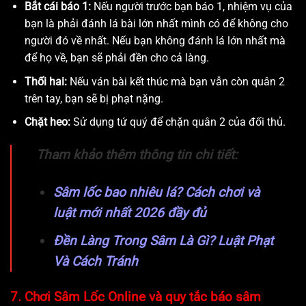
Bắt cái báo 1:
Nếu người trước bạn báo 1, nhiệm vụ của
bạn là phải đánh lá bài lớn nhất mình có để không cho
người đó về nhất. Nếu bạn không đánh lá lớn nhất mà
để họ về, bạn sẽ phải đền cho cả làng.
Thối hai:
Nếu ván bài kết thúc mà bạn vẫn còn quân 2
trên tay, bạn sẽ bị phạt nặng.
Chặt heo:
Sử dụng tứ quý để chặn quân 2 của đối thủ.
Tham khảo thêm thông tin chi tiết:
Sâm lốc bao nhiêu lá? Cách chơi và
luật mới nhất 2026 đầy đủ
Đền Làng Trong Sâm Là Gì? Luật Phạt
Và Cách Tránh
7. Chơi Sâm Lốc Online và quy tắc báo sâm