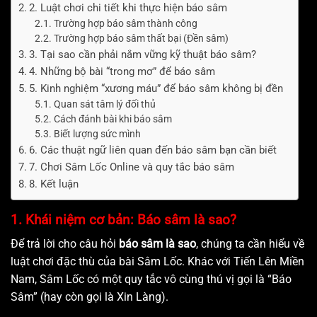
2. Luật chơi chi tiết khi thực hiện báo sâm
Trường hợp báo sâm thành công
Trường hợp báo sâm thất bại (Đền sâm)
3. Tại sao cần phải nắm vững kỹ thuật báo sâm?
4. Những bộ bài “trong mơ” để báo sâm
5. Kinh nghiệm “xương máu” để báo sâm không bị đền
Quan sát tâm lý đối thủ
Cách đánh bài khi báo sâm
Biết lượng sức mình
6. Các thuật ngữ liên quan đến báo sâm bạn cần biết
7. Chơi Sâm Lốc Online và quy tắc báo sâm
8. Kết luận
1. Khái niệm cơ bản: Báo sâm là sao?
Để trả lời cho câu hỏi
báo sâm là sao
, chúng ta cần hiểu về
luật chơi đặc thù của bài Sâm Lốc. Khác với Tiến Lên Miền
Nam, Sâm Lốc có một quy tắc vô cùng thú vị gọi là “Báo
Sâm” (hay còn gọi là Xin Làng).