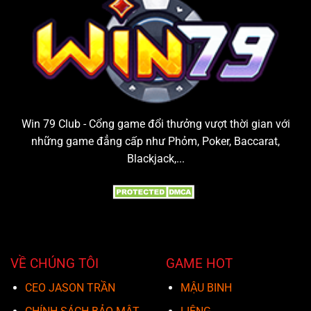
Win 79 Club - Cổng game đổi thưởng vượt thời gian với
những game đẳng cấp như Phỏm, Poker, Baccarat,
Blackjack,...
VỀ CHÚNG TÔI
GAME HOT
CEO JASON TRẦN
MẬU BINH