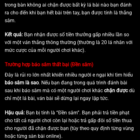
trong bàn không ai chặn được bất kỳ lá bài nào bạn đánh
ra cho đến khi bạn hết bài trên tay, bạn được tính là thắng
sâm.
Kết quả:
Bạn nhận được số tiền thưởng gấp nhiều lần so
với một ván thắng thông thường (thường là 20 lá nhân với
mức cược của mỗi người chơi khác).
Trường hợp báo sâm thất bại (Đền sâm)
Đây là rủi ro lớn nhất khiến nhiều người e ngại khi tìm hiểu
báo sâm là sao
. Nếu bạn đang trong quá trình đánh bài
sau khi báo sâm mà có một người chơi khác
chặn được
dù
chỉ một lá bài, ván bài sẽ dừng lại ngay lập tức.
Hậu quả:
Bạn bị tính là “Đền sâm”. Bạn phải trả tiền phạt
cho tất cả người chơi còn lại hoặc trả gấp đôi số tiền thua
cho người đã chặn được bạn (tùy theo quy định từng vùng
hoặc từng sàn bài online).