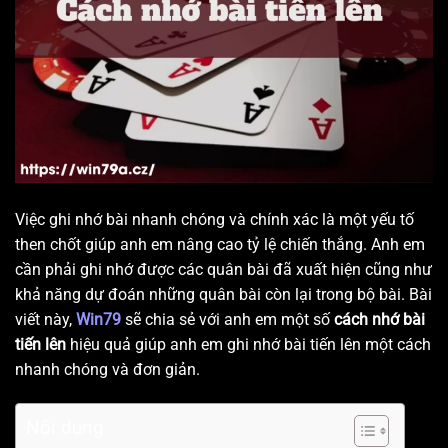
Việc ghi nhớ bài nhanh chóng và chính xác là một yếu tố
then chốt giúp anh em nâng cao tỷ lệ chiến thắng. Anh em
cần phải ghi nhớ được các quân bài đã xuất hiện cũng như
khả năng dự đoán những quân bài còn lại trong bộ bài. Bài
viết này,
Win79
sẽ chia sẻ với anh em một số
cách nhớ bài
tiến lên
hiệu quả giúp anh em ghi nhớ bài tiến lên một cách
nhanh chóng và đơn giản.
Nội dung