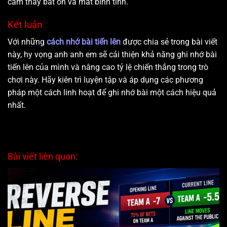
cảm thấy bất ổn và mất bình tĩnh.
Kết luận
Với những
cách nhớ bài tiến lên
được chia sẻ trong bài viết
này, hy vọng anh anh em sẽ cải thiện khả năng ghi nhớ bài
tiến lên của mình và nâng cao tỷ lệ chiến thắng trong trò
chơi này. Hãy kiên trì luyện tập và áp dụng các phương
pháp một cách linh hoạt để ghi nhớ bài một cách hiệu quả
nhất.
Bài viết liên quan: