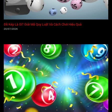
Đề Kép Là Gì? Giải Mã Quy Luật Và Cách Chơi Hiệu Quả
20/07/2026