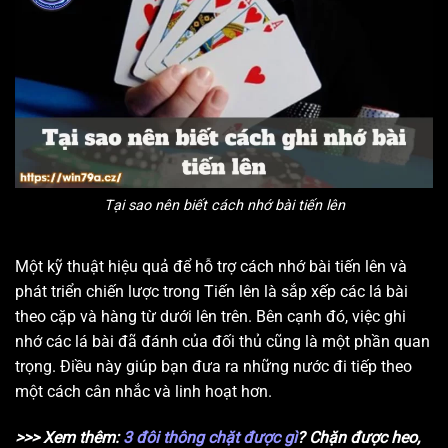
Tại sao nên biết cách nhớ bài tiến lên
Một kỹ thuật hiệu quả để hỗ trợ cách nhớ bài tiến lên và
phát triển chiến lược trong Tiến lên là sắp xếp các lá bài
theo cặp và hàng từ dưới lên trên. Bên cạnh đó, việc ghi
nhớ các lá bài đã đánh của đối thủ cũng là một phần quan
trọng. Điều này giúp bạn đưa ra những nước đi tiếp theo
một cách cân nhắc và linh hoạt hơn.
>>> Xem thêm:
3 đôi thông chặt được gì
? Chặn được heo,