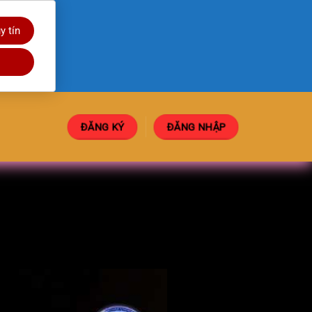
y tín
ĐĂNG KÝ
ĐĂNG NHẬP