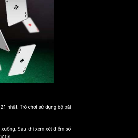
 21 nhất. Trò chơi sử dụng bộ bài
i xuống. Sau khi xem xét điểm số
ự tin.