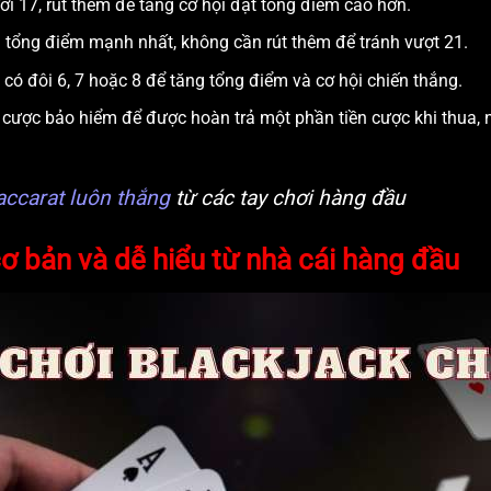
i 17, rút thêm để tăng cơ hội đạt tổng điểm cao hơn.
à tổng điểm mạnh nhất, không cần rút thêm để tránh vượt 21.
hi có đôi 6, 7 hoặc 8 để tăng tổng điểm và cơ hội chiến thắng.
ược bảo hiểm để được hoàn trả một phần tiền cược khi thua, 
accarat luôn thắng
từ các tay chơi hàng đầu
cơ bản và dễ hiểu từ nhà cái hàng đầu