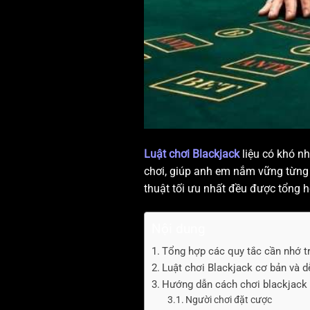
Luật chơi Blackjack
liệu có khó n
chơi, giúp anh em nắm vững từng c
thuật tối ưu nhất đều được tổng h
Nội dung
Tổng hợp các quy tắc cần nhớ 
Luật chơi Blackjack cơ bản và d
Hướng dẫn cách chơi blackjack c
Người chơi đặt cược