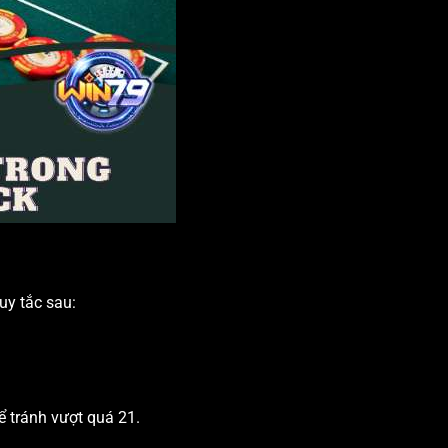
uy tắc sau:
ể tránh vượt quá 21.