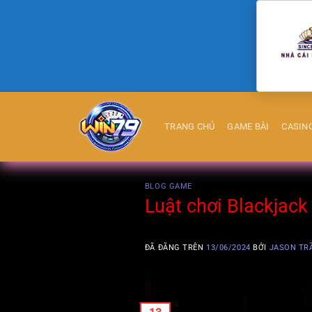
Chuyển
đến
nội
dung
TRANG CHỦ
GAME BÀI
CASIN
BLOG GAME
Luật chơi Blackjack 
ĐÃ ĐĂNG TRÊN
13/06/2024
BỞI
JASON TR