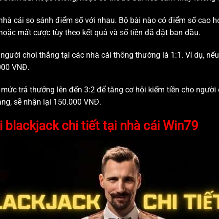
và nhà cái so sánh điểm số với nhau. Bộ bài nào có điểm số cao 
hoặc mất cược tùy theo kết quả và số tiền đã đặt ban đầu.
 người chơi thắng tại các nhà cái thông thường là 1:1. Ví dụ, n
.000 VNĐ.
ức trả thưởng lên đến 3:2 để tăng cơ hội kiếm tiền cho người c
ng, sẽ nhận lại 150.000 VNĐ.
blackjack chi tiết tại nhà cái Win79