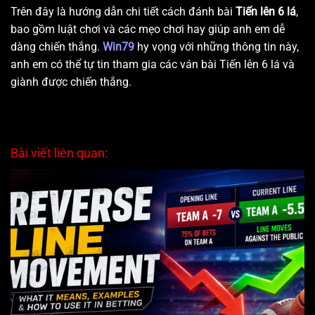
Trên đây là hướng dẫn chi tiết cách đánh bài
Tiến lên 6 lá
,
bao gồm luật chơi và các mẹo chơi hay giúp anh em dễ
dàng chiến thắng.
Win79
hy vọng với những thông tin này,
anh em có thể tự tin tham gia các ván bài Tiến lên 6 lá và
giành được chiến thắng.
Bài viết liên quan: