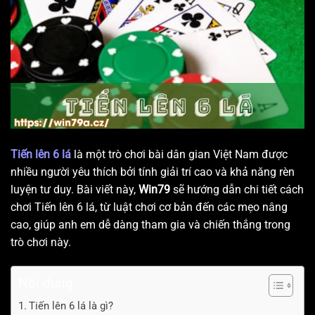
Tiến lên 6 lá
là một trò chơi bài dân gian Việt Nam được
nhiều người yêu thích bởi tính giải trí cao và khả năng rèn
luyện tư duy. Bài viết này,
Win79
sẽ hướng dẫn chi tiết cách
chơi Tiến lên 6 lá, từ luật chơi cơ bản đến các mẹo nâng
cao, giúp anh em dễ dàng tham gia và chiến thắng trong
trò chơi này.
Nội dung
Tiến lên 6 lá là gì?