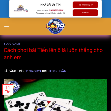
Chuyển
NHÀ CÁI UY TÍN
Top nhà cái uy tín
đến
Nhà cái uy tín
SUAMATZENMILK
Sunwin
Tặng cược miễn phí, hoàn trả đến 3%
nội
dung
BLOG GAME
Cách chơi bài Tiến lên 6 lá luôn thắng cho
anh em
ĐÃ ĐĂNG TRÊN
11/04/2024
BỞI
JASON TRẦN
11
Th4