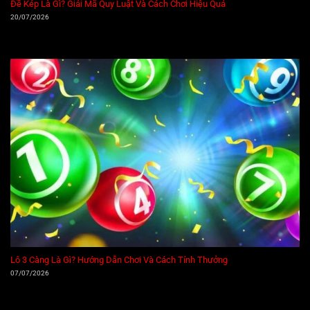
Đề Kép Là Gì? Giải Mã Quy Luật Và Cách Chơi Hiệu Quả
20/07/2026
Lô 3 Càng Là Gì? Hướng Dẫn Chơi Và Cách Tính Thưởng
07/07/2026