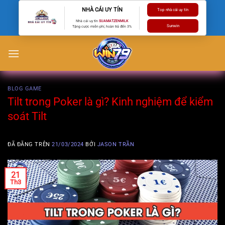
Chuyển
NHÀ CÁI UY TÍN
Top nhà cái uy tín
đến
Nhà cái uy tín
SUAMATZENMILK
Sunwin
Tặng cược miễn phí, hoàn trả đến 3%
nội
dung
BLOG GAME
Tilt trong Poker là gì? Kinh nghiệm để kiểm
soát Tilt
ĐÃ ĐĂNG TRÊN
21/03/2024
BỞI
JASON TRẦN
21
Th3