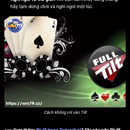
hãy tạm dừng chơi và nghỉ ngơi một lúc.
Cách không rơi vào Tilt