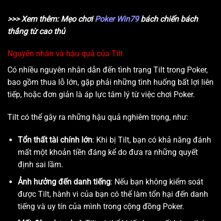
>>> Xem thêm: Mẹo chơi
Poker Win79
bách chiến bách
thắng từ cao thủ
Nguyên nhân và hậu quả của Tilt
Có nhiều nguyên nhân dẫn đến tình trạng Tilt trong Poker,
bao gồm thua lỗ lớn, gặp phải những tình huống bất lợi liên
tiếp, hoặc đơn giản là áp lực tâm lý từ việc chơi Poker.
Tilt có thể gây ra những hậu quả nghiêm trọng, như:
Tổn thất tài chính lớn
: Khi bị Tilt, bạn có khả năng đánh
mất một khoản tiền đáng kể do đưa ra những quyết
định sai lầm.
Ảnh hưởng đến danh tiếng
: Nếu bạn không kiểm soát
được Tilt, hành vi của bạn có thể làm tổn hại đến danh
tiếng và uy tín của mình trong cộng đồng Poker.