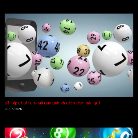
Đề Kép Là Gì? Giải Mã Quy Luật Và Cách Chơi Hiệu Quả
20/07/2026