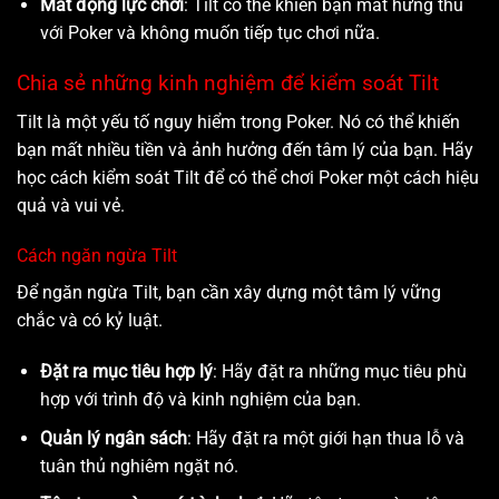
Mất động lực chơi
: Tilt có thể khiến bạn mất hứng thú
với Poker và không muốn tiếp tục chơi nữa.
Chia sẻ những kinh nghiệm để kiểm soát Tilt
Tilt là một yếu tố nguy hiểm trong Poker. Nó có thể khiến
bạn mất nhiều tiền và ảnh hưởng đến tâm lý của bạn. Hãy
học cách kiểm soát Tilt để có thể chơi Poker một cách hiệu
quả và vui vẻ.
Cách ngăn ngừa Tilt
Để ngăn ngừa Tilt, bạn cần xây dựng một tâm lý vững
chắc và có kỷ luật.
Đặt ra mục tiêu hợp lý
: Hãy đặt ra những mục tiêu phù
hợp với trình độ và kinh nghiệm của bạn.
Quản lý ngân sách
: Hãy đặt ra một giới hạn thua lỗ và
tuân thủ nghiêm ngặt nó.