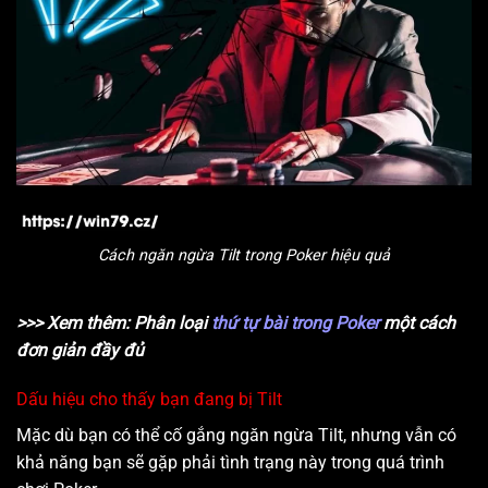
Cách ngăn ngừa Tilt trong Poker hiệu quả
>>> Xem thêm: Phân loại
thứ tự bài trong Poker
một cách
đơn giản đầy đủ
Dấu hiệu cho thấy bạn đang bị Tilt
Mặc dù bạn có thể cố gắng ngăn ngừa Tilt, nhưng vẫn có
khả năng bạn sẽ gặp phải tình trạng này trong quá trình