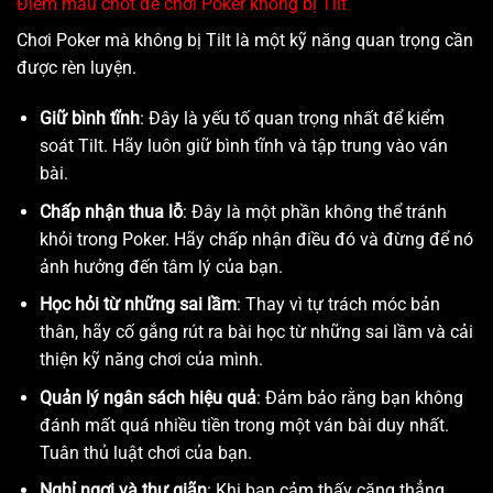
Điểm mấu chốt để chơi Poker không bị Tilt
Chơi Poker mà không bị Tilt là một kỹ năng quan trọng cần
được rèn luyện.
Giữ bình tĩnh
: Đây là yếu tố quan trọng nhất để kiểm
soát Tilt. Hãy luôn giữ bình tĩnh và tập trung vào ván
bài.
Chấp nhận thua lỗ
: Đây là một phần không thể tránh
khỏi trong Poker. Hãy chấp nhận điều đó và đừng để nó
ảnh hưởng đến tâm lý của bạn.
Học hỏi từ những sai lầm
: Thay vì tự trách móc bản
thân, hãy cố gắng rút ra bài học từ những sai lầm và cải
thiện kỹ năng chơi của mình.
Quản lý ngân sách hiệu quả
: Đảm bảo rằng bạn không
đánh mất quá nhiều tiền trong một ván bài duy nhất.
Tuân thủ luật chơi của bạn.
Nghỉ ngơi và thư giãn
: Khi bạn cảm thấy căng thẳng,